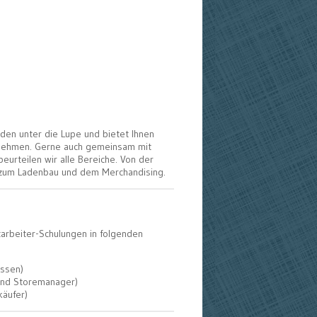
Läden unter die Lupe und bietet Ihnen
ernehmen. Gerne auch gemeinsam mit
beurteilen wir alle Bereiche. Von der
n zum Ladenbau und dem Merchandising.
itarbeiter-Schulungen in folgenden
üssen)
und Storemanager)
käufer)