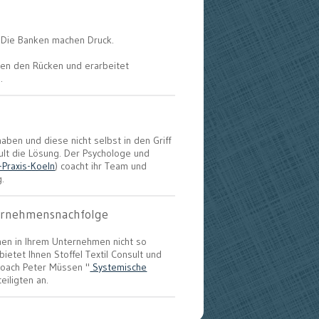
e. Die Banken machen Druck.
Ihnen den Rücken und erarbeitet
.
aben und diese nicht selbst in den Griff
ult die Lösung. Der Psychologe und
Praxis-Koeln
) coacht ihr Team und
g.
ternehmensnachfolge
nen in Ihrem Unternehmen nicht so
bietet Ihnen Stoffel Textil Consult und
Coach Peter Müssen "
Systemische
teiligten an.